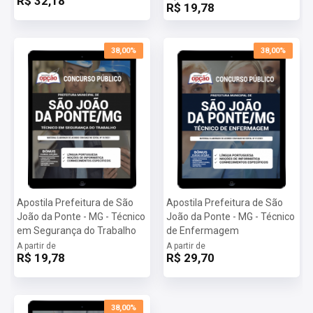
R$ 32,18
R$ 19,78
38,00%
38,00%
Apostila Prefeitura de São
Apostila Prefeitura de São
João da Ponte - MG - Técnico
João da Ponte - MG - Técnico
em Segurança do Trabalho
de Enfermagem
A partir de
A partir de
R$ 19,78
R$ 29,70
38,00%