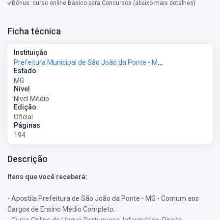
Bônus: curso online Básico para Concursos (abaixo mais detalhes)
Ficha técnica
Instituição
Prefeitura Municipal de São João da Ponte - MG - Prefeitura de São João da Ponte - MG
Estado
MG
Nível
Nível Médio
Edição
Oficial
Páginas
194
Descrição
Itens que você receberá:
- Apostila Prefeitura de São João da Ponte - MG - Comum aos
Cargos de Ensino Médio Completo;
- Curso Online de Língua Portuguesa, Informática, Direito