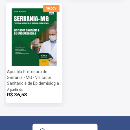
Taxa de Inscrição:
R$ 90,00
38,00%
Provas:
26/01/2025
Organizadora:
IBGP
Apostila Prefeitura de
Serrania - MG - Visitador
Sanitário e de Epidemiologia I
A partir de
R$ 36,58