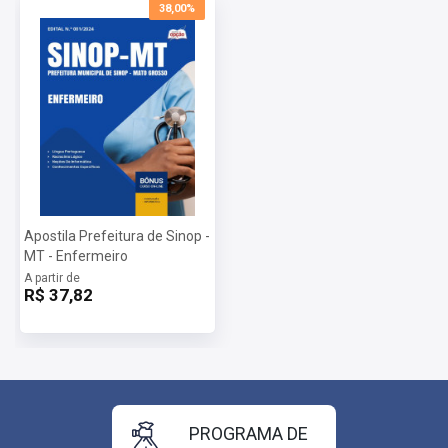
38,00%
Apostila Prefeitura de Sinop -
MT - Enfermeiro
A partir de
R$ 37,82
PROGRAMA DE