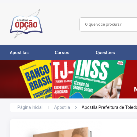
Apostilas
Cursos
Questões
Página inicial
Apostila
Apostila Prefeitura de Toledo