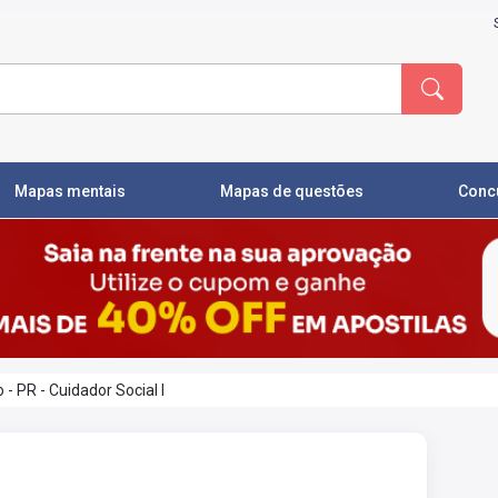
Mapas mentais
Mapas de questões
Conc
 - PR - Cuidador Social I