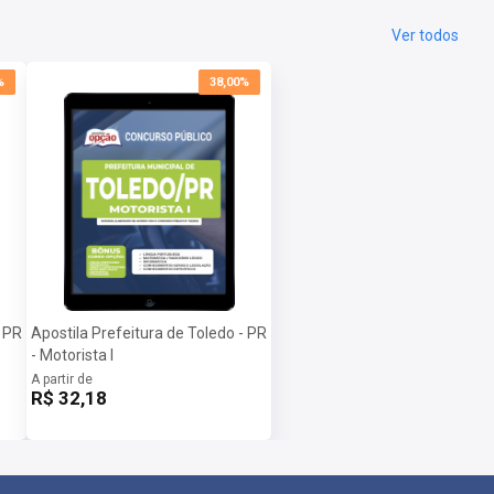
Ver todos
%
38,00%
- PR
Apostila Prefeitura de Toledo - PR
- Motorista I
A partir de
R$ 32,18