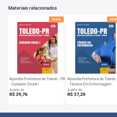
Materiais relacionados
38,00%
38,0
Apostila Prefeitura de Toledo - PR
Apostila Prefeitura de Toledo 
- Cuidador Social I
- Técnico Em Enfermagem
A partir de
A partir de
R$ 29,76
R$ 37,20