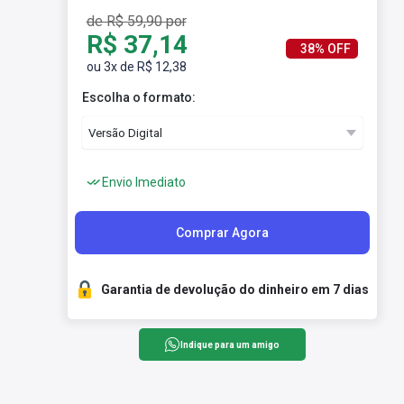
de R$ 59,90 por
R$ 37,14
38% OFF
ou 3x de R$ 12,38
Escolha o formato:
Envio Imediato
Comprar Agora
Garantia de devolução do dinheiro em 7 dias
Indique para um amigo