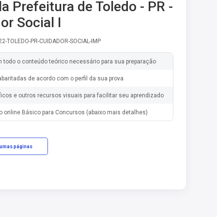
a Prefeitura de Toledo - PR -
or Social I
-22-TOLEDO-PR-CUIDADOR-SOCIAL-IMP
m todo o conteúdo teórico necessário para sua preparação
baritadas de acordo com o perfil da sua prova
ficos e outros recursos visuais para facilitar seu aprendizado
o online Básico para Concursos (abaixo mais detalhes)
gumas páginas