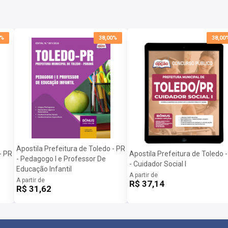
0%
38,00%
38,00
Apostila Prefeitura de Toledo - PR
- PR
Apostila Prefeitura de Toledo 
- Pedagogo I e Professor De
- Cuidador Social I
Educação Infantil
A partir de
A partir de
R$ 37,14
R$ 31,62