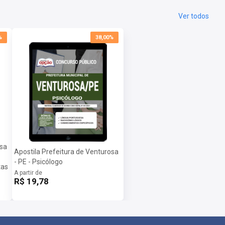
Ver todos
%
38,00%
osa
Apostila Prefeitura de Venturosa
- PE - Psicólogo
tas
A partir de
R$ 19,78