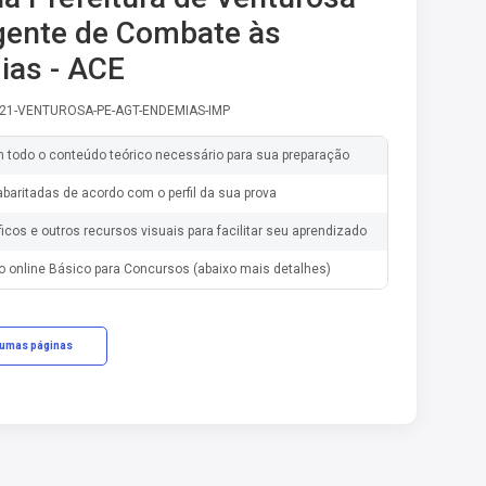
gente de Combate às
as - ACE
-21-VENTUROSA-PE-AGT-ENDEMIAS-IMP
m todo o conteúdo teórico necessário para sua preparação
baritadas de acordo com o perfil da sua prova
ficos e outros recursos visuais para facilitar seu aprendizado
o online Básico para Concursos (abaixo mais detalhes)
gumas páginas