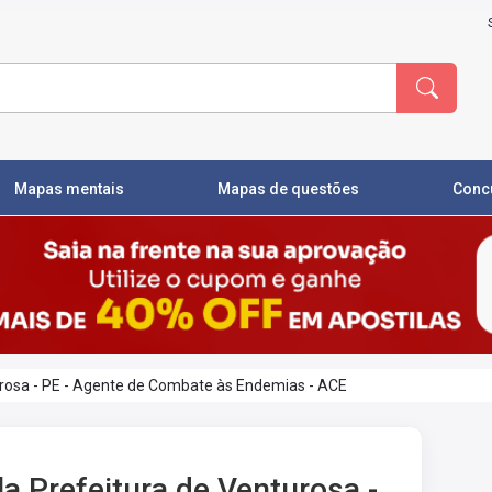
Mapas mentais
Mapas de questões
Conc
urosa - PE - Agente de Combate às Endemias - ACE
la Prefeitura de Venturosa -