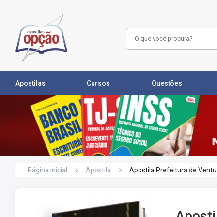
Apostilas
Cursos
Questões
Página inicial
Apostila
Apostila Prefeitura de Vent
Aposti