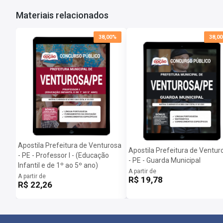
Materiais relacionados
38,00%
38,0
Apostila Prefeitura de Venturosa
Apostila Prefeitura de Ventur
- PE - Professor I - (Educação
- PE - Guarda Municipal
Infantil e de 1º ao 5º ano)
A partir de
A partir de
R$ 19,78
R$ 22,26