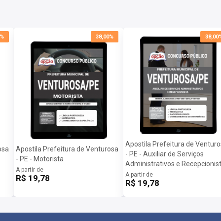
0%
38,00%
38,00
Apostila Prefeitura de Ventur
osa
Apostila Prefeitura de Venturosa
- PE - Auxiliar de Serviços
- PE - Motorista
Administrativos e Recepcionis
A partir de
A partir de
R$ 19,78
R$ 19,78