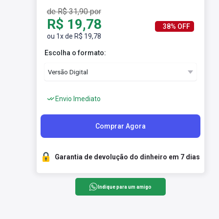
de R$ 31,90 por
R$ 19,78
38% OFF
ou 1x de R$ 19,78
Escolha o formato:
Envio Imediato
Comprar Agora
Garantia de devolução do dinheiro em 7 dias
Indique para um amigo