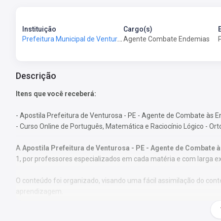
Instituição
Cargo(s)
Prefeitura Municipal de Venturosa - PE - Prefeitura de Venturosa - PE
Agente Combate Endemias
Descrição
Itens que você receberá:
- Apostila Prefeitura de Venturosa - PE - Agente de Combate às 
- Curso Online de Português, Matemática e Raciocínio Lógico - Or
A
Apostila Prefeitura de Venturosa - PE - Agente de Combate 
1, por professores especializados em cada matéria e com larga e
O conteúdo foi organizado, visando uma fácil assimilação do co
aprendizagem.
Características: