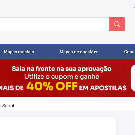
Mapas mentais
Mapas de questões
Conc
e Social