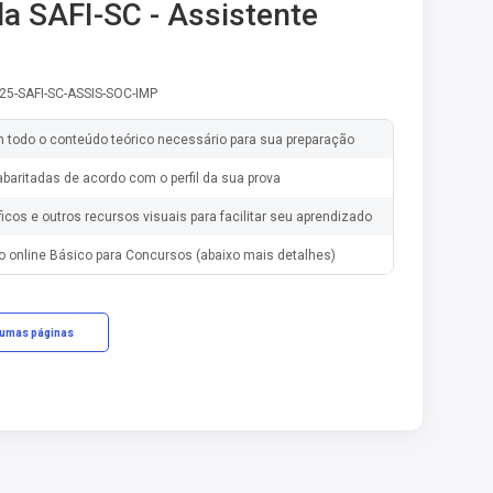
la SAFI-SC - Assistente
25-SAFI-SC-ASSIS-SOC-IMP
m todo o conteúdo teórico necessário para sua preparação
baritadas de acordo com o perfil da sua prova
ficos e outros recursos visuais para facilitar seu aprendizado
o online Básico para Concursos (abaixo mais detalhes)
gumas páginas