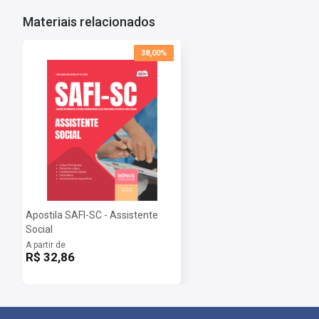
Materiais relacionados
38,00%
Apostila SAFI-SC - Assistente
Social
A partir de
R$ 32,86