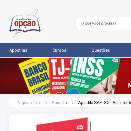
Apostilas
Cursos
Questões
Página inicial
Apostila
Apostila SAFI-SC - Assistent