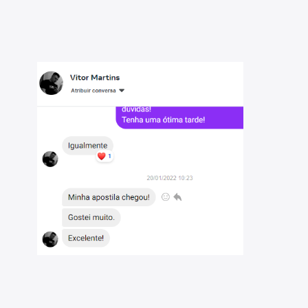
erviço Socioassistencial de Alta Complexidade do