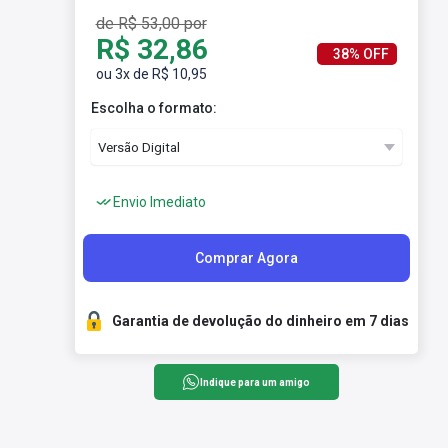
de R$ 53,00 por
R$ 32,86
38% OFF
ou 3x de R$ 10,95
Escolha o formato:
Envio Imediato
Comprar Agora
Garantia de devolução do dinheiro em 7 dias
Indique para um amigo