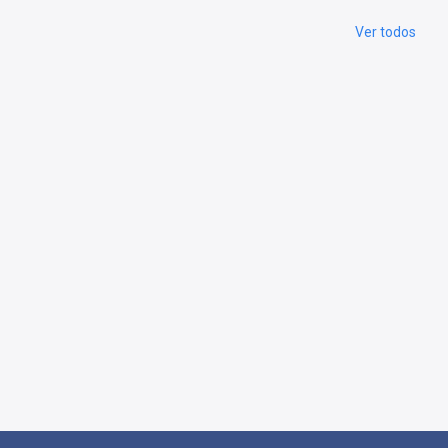
Ver todos