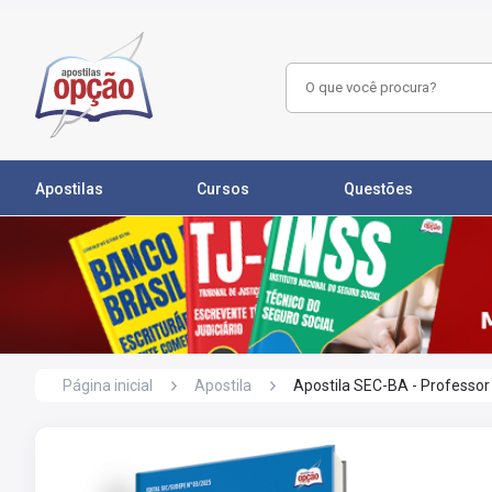
Apostilas
Cursos
Questões
Página inicial
Apostila
Apostila SEC-BA - Professor