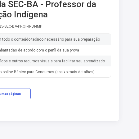
la SEC-BA - Professor da
ão Indígena
25-SEC-BA-PROF-INDI-IMP
m todo o conteúdo teórico necessário para sua preparação
baritadas de acordo com o perfil da sua prova
ficos e outros recursos visuais para facilitar seu aprendizado
o online Básico para Concursos (abaixo mais detalhes)
gumas páginas