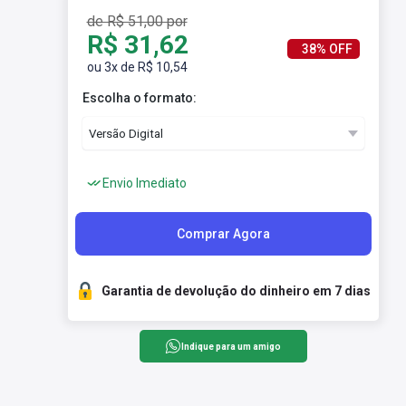
de R$ 51,00 por
R$ 31,62
38% OFF
ou 3x de R$ 10,54
Escolha o formato:
Envio Imediato
Comprar Agora
Garantia de devolução do dinheiro em 7 dias
Indique para um amigo