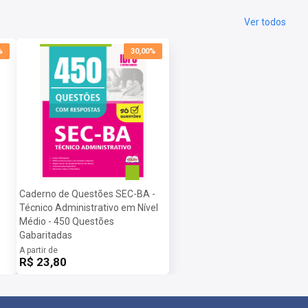
Ver todos
%
30,00%
Caderno de Questões SEC-BA -
Técnico Administrativo em Nível
Médio - 450 Questões
Gabaritadas
A partir de
R$ 23,80