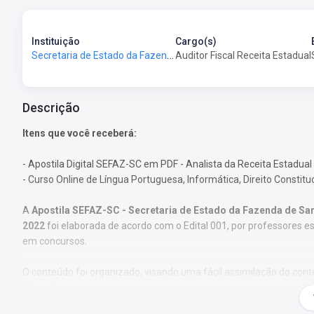
Instituição
Cargo(s)
Secretaria de Estado da Fazenda de Santa Catarina - SEFAZ-SC
Auditor Fiscal Receita Estadual
Descrição
Itens que você receberá:
- Apostila Digital SEFAZ-SC em PDF - Analista da Receita Estadual 
- Curso Online de Língua Portuguesa, Informática, Direito Constitu
A
Apostila SEFAZ-SC - Secretaria de Estado da Fazenda de Sant
2022
foi elaborada de acordo com o Edital 001, por professores e
em concursos.
O conteúdo foi organizado, visando uma fácil assimilação do co
aprendizagem.