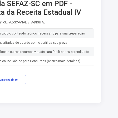
la SEFAZ-SC em PDF -
ta da Receita Estadual IV
21-SEFAZ-SC-ANALISTA-DIGITAL
m todo o conteúdo teórico necessário para sua preparação
baritadas de acordo com o perfil da sua prova
ficos e outros recursos visuais para facilitar seu aprendizado
o online Básico para Concursos (abaixo mais detalhes)
gumas páginas