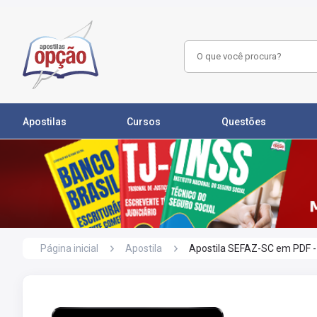
Apostilas
Cursos
Questões
Página inicial
Apostila
Apostila SEFAZ-SC em PDF - 