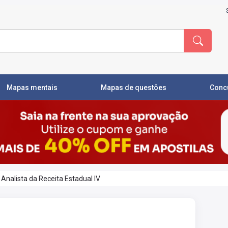
Mapas mentais
Mapas de questões
Conc
Analista da Receita Estadual IV