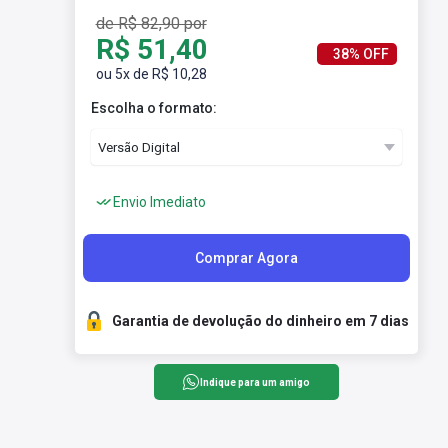
de R$ 82,90 por
R$ 51,40
38% OFF
ou 5x de R$ 10,28
Escolha o formato:
Envio Imediato
Comprar Agora
Garantia de devolução do dinheiro em 7 dias
Indique para um amigo