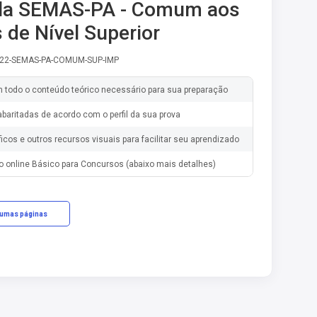
ila SEMAS-PA - Comum aos
 de Nível Superior
-22-SEMAS-PA-COMUM-SUP-IMP
m todo o conteúdo teórico necessário para sua preparação
baritadas de acordo com o perfil da sua prova
ficos e outros recursos visuais para facilitar seu aprendizado
o online Básico para Concursos (abaixo mais detalhes)
gumas páginas