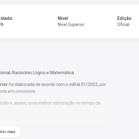
Estado
Nível
Edição
PA
Nível Superior
Oficial
;
cional, Raciocínio Lógico e Matemática.
rior
foi elaborada de acordo com o edital 01/2022, por
ncia em concursos.
nteúdo e, assim, uma melhor otimização no tempo de
Ver mais