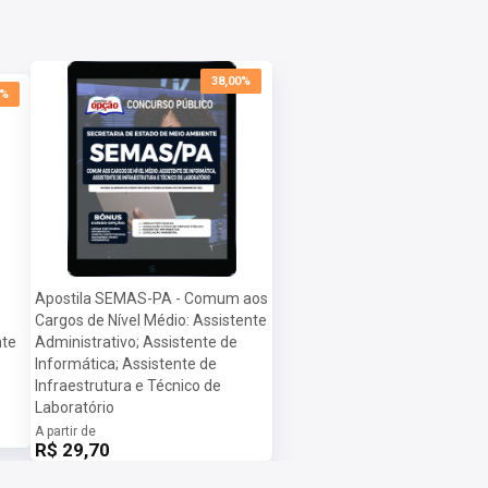
38,00%
0%
Apostila SEMAS-PA - Comum aos
Cargos de Nível Médio: Assistente
nte
Administrativo; Assistente de
Informática; Assistente de
Infraestrutura e Técnico de
Laboratório
A partir de
R$ 29,70