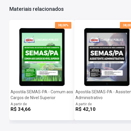
Materiais relacionados
38,00%
38,0
Apostila SEMAS-PA - Comum aos
Apostila SEMAS-PA - Assiste
Cargos de Nível Superior
Administrativo
A partir de
A partir de
R$ 34,66
R$ 42,10