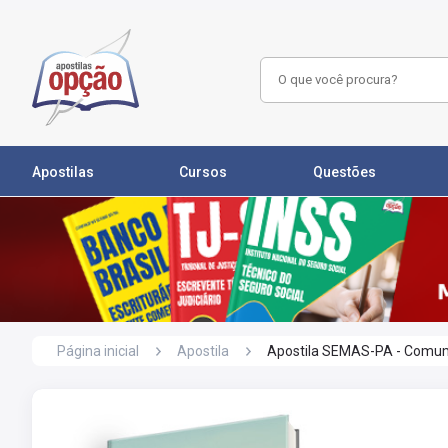
Apostilas
Cursos
Questões
Página inicial
Apostila
Apostila SEMAS-PA - Comum 