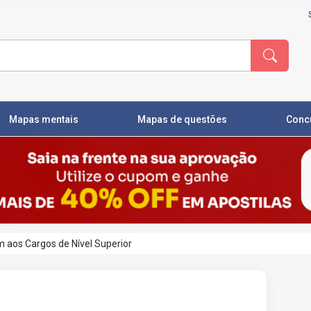
Mapas mentais
Mapas de questões
Conc
aos Cargos de Nível Superior