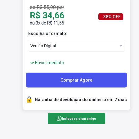
de R$ 55,90 por
R$ 34,66
38% OFF
ou 3x de R$ 11,55
Escolha o formato:
Envio Imediato
Comprar Agora
Garantia de devolução do dinheiro em 7 dias
Indique para um amigo