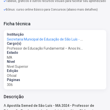
Tabelas, gráficos e outros recursos visuais para facilitar seu aprendizado
Bônus: curso online Básico para Concursos (abaixo mais detalhes)
Ficha técnica
Instituição
Secretaria Municipal de Educação de São Luís - MA - SEMED-São Luís-MA
Cargo(s)
Professor de Educação Fundamental – Anos Iniciais – 1º ao 5° Ano
Estado
MA
Nível
Nível Superior
Edição
Oficial
Páginas
306
Descrição
A
Apostila Semed de São Luís - MA 2024 - Professor de