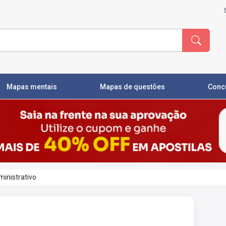
Mapas mentais
Mapas de questões
Conc
inistrativo