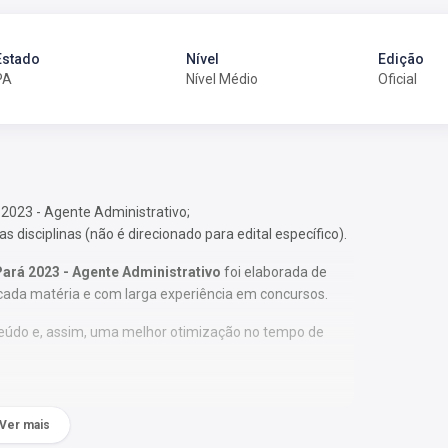
Estado
Nível
Edição
PA
Nível Médio
Oficial
 2023 - Agente Administrativo;
 disciplinas (não é direcionado para edital específico).
Pará 2023 - Agente Administrativo
foi elaborada de
cada matéria e com larga experiência em concursos.
nteúdo e, assim, uma melhor otimização no tempo de
Ver mais