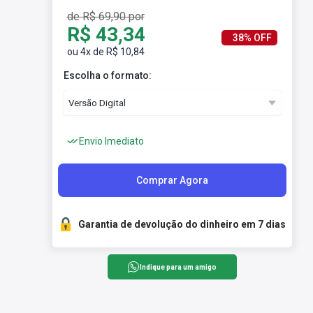
de R$ 69,90 por
R$ 43,34
38% OFF
ou 4x de R$ 10,84
Escolha o formato:
Envio Imediato
Comprar Agora
Garantia de devolução do dinheiro em 7 dias
Indique para um amigo