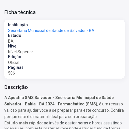
Ficha técnica
Instituição
Secretaria Municipal de Saúde de Salvador - BA - SMS-Salvador-BA
Estado
BA
Nível
Nível Superior
Edição
Oficial
Páginas
506
Descrição
A
Apostila SMS Salvador - Secretaria Municipal de Saúde
Salvador - Bahia - BA 2024 - Farmacêutico (SMS)
, é um recurso
valioso para ajudar você a se preparar para este concurso. Confira
porque este é o material ideal para sua preparação:
Estudo mais rápido:
ao invés de gastar horas e horas assistindo
videoaulas, com este material você pode estudar tudo de forma