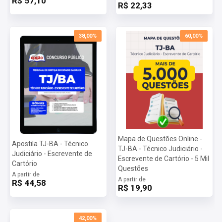
R$ 57,10
R$ 22,33
38,00%
60,00%
Mapa de Questões Online -
Apostila TJ-BA - Técnico
TJ-BA - Técnico Judiciário -
Judiciário - Escrevente de
Escrevente de Cartório - 5 Mil
Cartório
Questões
A partir de
A partir de
R$ 44,58
R$ 19,90
42,00%