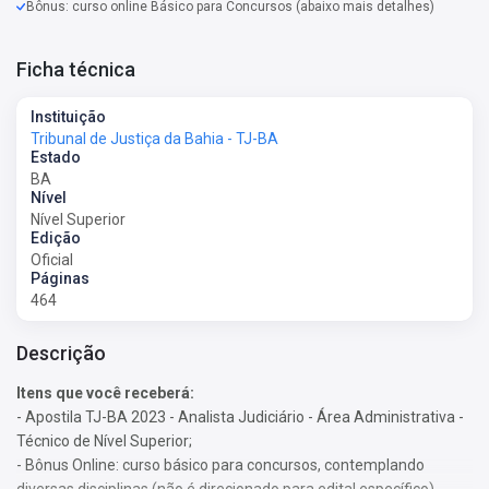
Bônus: curso online Básico para Concursos (abaixo mais detalhes)
Ficha técnica
Instituição
Tribunal de Justiça da Bahia - TJ-BA
Estado
BA
Nível
Nível Superior
Edição
Oficial
Páginas
464
Descrição
Itens que você receberá:
- Apostila TJ-BA 2023 - Analista Judiciário - Área Administrativa -
Técnico de Nível Superior;
- Bônus Online: curso básico para concursos, contemplando
diversas disciplinas (não é direcionado para edital específico).