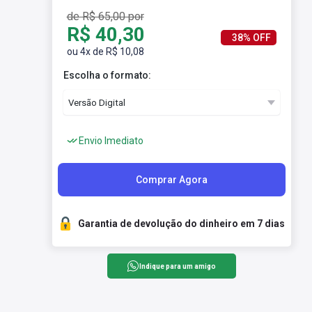
de R$ 65,00 por
R$ 40,30
38% OFF
ou 4x de R$ 10,08
Escolha o formato:
Envio Imediato
Comprar Agora
Garantia de devolução do dinheiro em 7 dias
Indique para um amigo