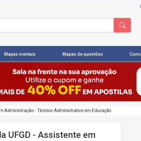
Mapas mentais
Mapas de questões
Conc
em Administração - Técnico-Administrativo em Educação
la UFGD - Assistente em