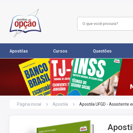
Apostilas
Cursos
Questões
Página inicial
Apostila
Apostila UFGD - Assistente 
Aposti