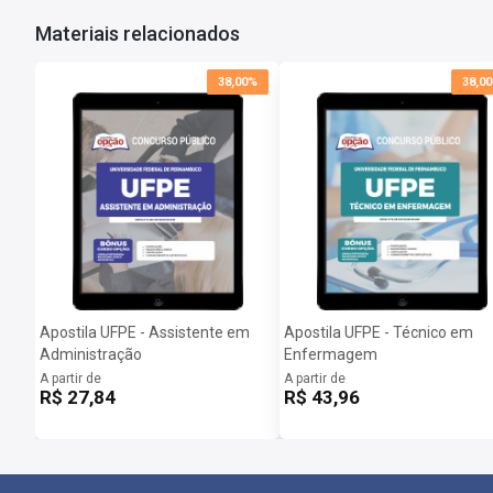
Materiais relacionados
38,00%
38,0
Apostila UFPE - Assistente em
Apostila UFPE - Técnico em
Administração
Enfermagem
A partir de
A partir de
R$ 27,84
R$ 43,96