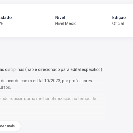
Estado
Nível
Edição
PE
Nível Médio
Oficial
 disciplinas (não é direcionado para edital específico).
 de acordo com o edital 10/2023, por professores
ursos.
nteúdo e, assim, uma melhor otimização no tempo de
Ver mais