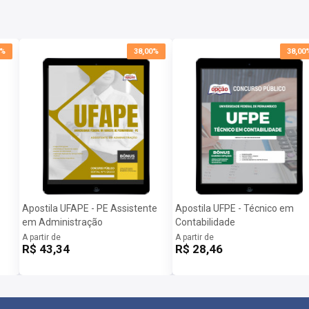
0%
38,00%
38,00
Apostila UFAPE - PE Assistente
Apostila UFPE - Técnico em
em Administração
Contabilidade
A partir de
A partir de
R$ 43,34
R$ 28,46