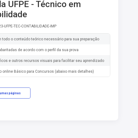
la UFPE - Técnico em
ilidade
-23-UFPE-TEC-CONTABILIDADE-IMP
m todo o conteúdo teórico necessário para sua preparação
baritadas de acordo com o perfil da sua prova
ficos e outros recursos visuais para facilitar seu aprendizado
o online Básico para Concursos (abaixo mais detalhes)
gumas páginas