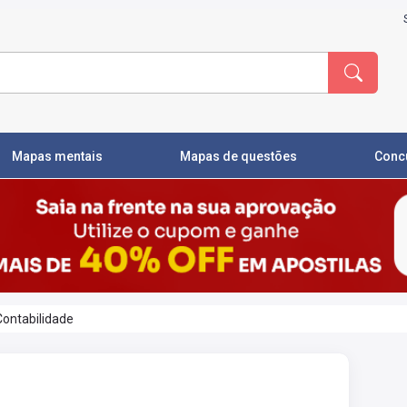
Mapas mentais
Mapas de questões
Conc
Contabilidade