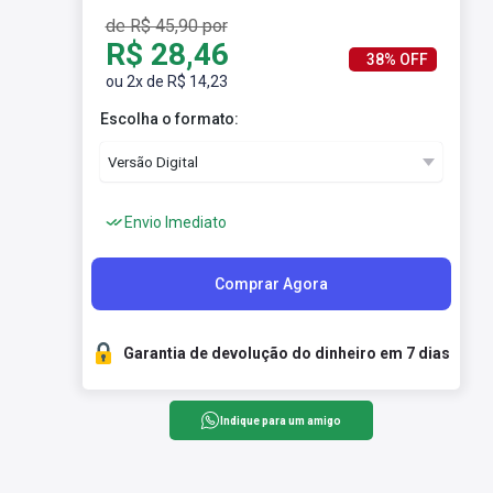
de R$ 45,90 por
R$ 28,46
38% OFF
ou 2x de R$ 14,23
Escolha o formato:
Envio Imediato
Comprar Agora
Garantia de devolução do dinheiro em 7 dias
Indique para um amigo