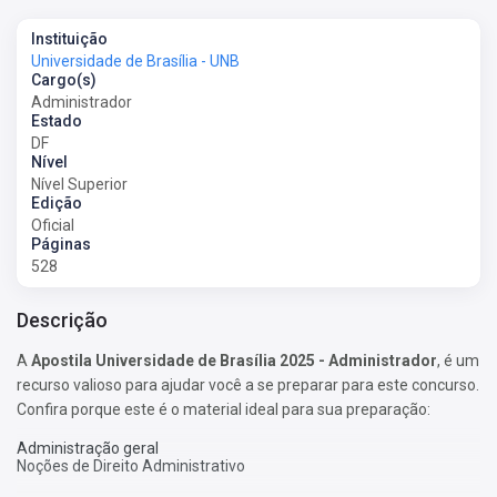
Instituição
Universidade de Brasília - UNB
Cargo(s)
Administrador
Estado
DF
Nível
Nível Superior
Edição
Oficial
Páginas
528
Descrição
A
Apostila Universidade de Brasília 2025 - Administrador
, é um
recurso valioso para ajudar você a se preparar para este concurso.
Confira porque este é o material ideal para sua preparação:
Administração geral
Noções de Direito Administrativo