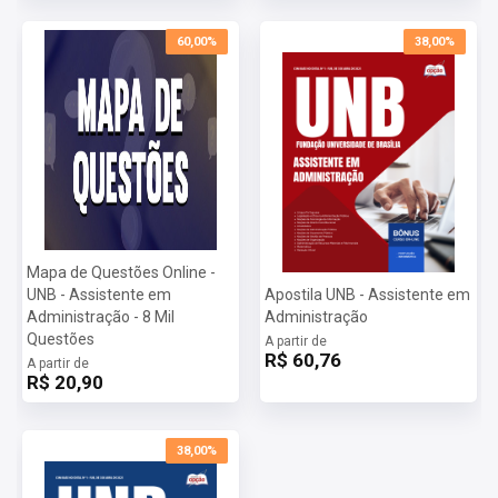
60,00%
38,00%
Mapa de Questões Online -
UNB - Assistente em
Apostila UNB - Assistente em
Administração - 8 Mil
Administração
Questões
A partir de
R$ 60,76
A partir de
R$ 20,90
38,00%