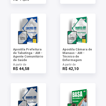
Apostila Prefeitura
Apostila Câmara de
de Tabatinga - AM -
Manaus - AM -
Agente Comunitário
Técnico de
de Saúde
Enfermagem
A partir de
A partir de
R$ 44,58
R$ 42,10