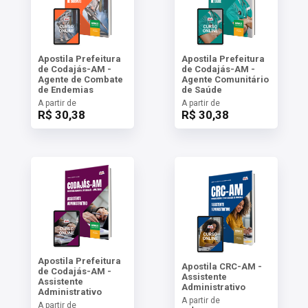
Apostila Prefeitura
Apostila Prefeitura
de Codajás-AM -
de Codajás-AM -
Agente de Combate
Agente Comunitário
de Endemias
de Saúde
A partir de
A partir de
R$ 30,38
R$ 30,38
Apostila Prefeitura
Apostila CRC-AM -
de Codajás-AM -
Assistente
Assistente
Administrativo
Administrativo
A partir de
A partir de