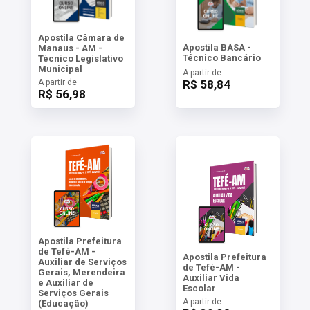
Apostila Câmara de
Apostila BASA -
Manaus - AM -
Técnico Bancário
Técnico Legislativo
Municipal
A partir de
A partir de
R$ 58,84
R$ 56,98
Apostila Prefeitura
de Tefé-AM -
Apostila Prefeitura
Auxiliar de Serviços
de Tefé-AM -
Gerais, Merendeira
Auxiliar Vida
e Auxiliar de
Escolar
Serviços Gerais
A partir de
(Educação)