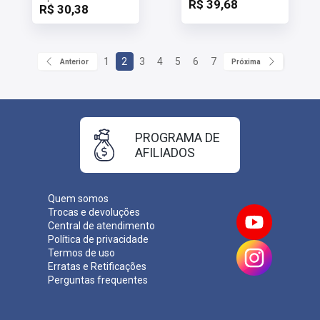
R$ 39,68
R$ 30,38
1
2
3
4
5
6
7
Anterior
Próxima
PROGRAMA DE
AFILIADOS
Quem somos
Trocas e devoluções
Central de atendimento
Política de privacidade
Termos de uso
Erratas e Retificações
Perguntas frequentes