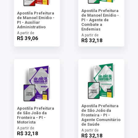
Apostila Prefeitura
Apostila Prefeitura
de Manoel Emídio -
de Manoel Emídio -
PI - Agente de
PI - Auxiliar
Combate a
Administrativo
Endemias
A partir de
A partir de
R$ 39,06
R$ 32,18
Apostila Prefeitura
Apostila Prefeitura
de São João da
de São João da
Fronteira - PI -
Fronteira - PI -
Agente Comunitário
Motorista
de Saúde
A partir de
A partir de
R$ 32,18
R$ 32,18