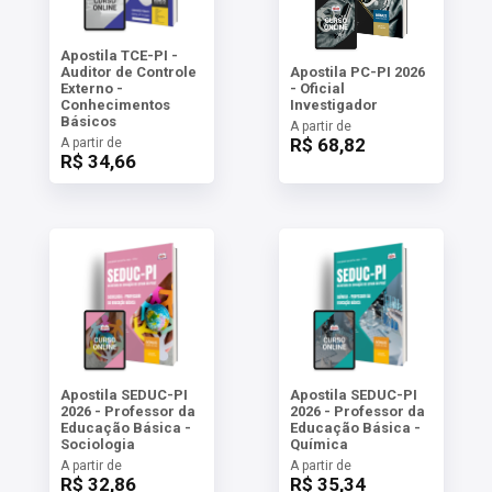
Apostila TCE-PI -
Auditor de Controle
Apostila PC-PI 2026
Externo -
- Oficial
Conhecimentos
Investigador
Básicos
A partir de
R$ 68,82
A partir de
R$ 34,66
Apostila SEDUC-PI
Apostila SEDUC-PI
2026 - Professor da
2026 - Professor da
Educação Básica -
Educação Básica -
Sociologia
Química
A partir de
A partir de
R$ 32,86
R$ 35,34