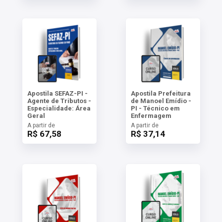
Apostila SEFAZ-PI -
Apostila Prefeitura
Agente de Tributos -
de Manoel Emídio -
Especialidade: Área
PI - Técnico em
Geral
Enfermagem
A partir de
A partir de
R$ 67,58
R$ 37,14