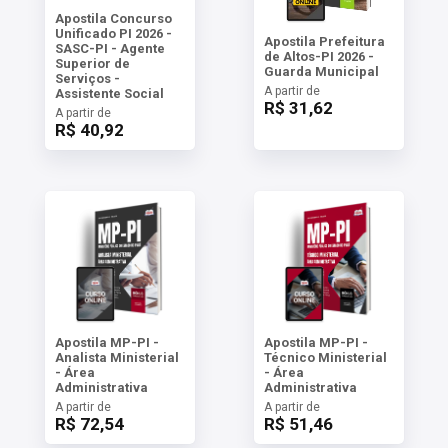
Apostila Concurso
Unificado PI 2026 -
Apostila Prefeitura
SASC-PI - Agente
de Altos-PI 2026 -
Superior de
Guarda Municipal
Serviços -
A partir de
Assistente Social
R$ 31,62
A partir de
R$ 40,92
Apostila MP-PI -
Apostila MP-PI -
Analista Ministerial
Técnico Ministerial
- Área
- Área
Administrativa
Administrativa
A partir de
A partir de
R$ 72,54
R$ 51,46