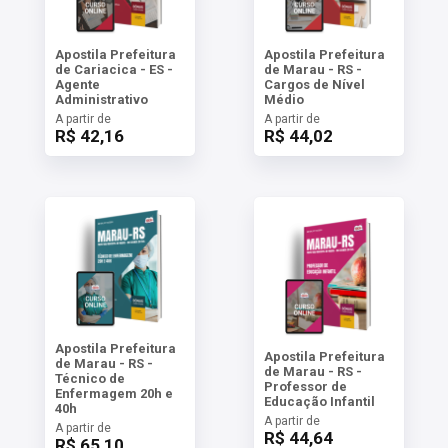
Apostila Prefeitura
Apostila Prefeitura
de Cariacica - ES -
de Marau - RS -
Agente
Cargos de Nível
Administrativo
Médio
A partir de
A partir de
R$ 42,16
R$ 44,02
Apostila Prefeitura
Apostila Prefeitura
de Marau - RS -
de Marau - RS -
Técnico de
Professor de
Enfermagem 20h e
Educação Infantil
40h
A partir de
A partir de
R$ 44,64
R$ 65,10