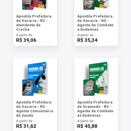
Apostila Prefeitura
Apostila Prefeitura
de Vacaria - RS -
de Vacaria - RS -
Atendente de
Agente de Combate
Creche
a Endemias
A partir de
A partir de
R$ 39,06
R$ 35,34
Apostila Prefeitura
Apostila Prefeitura
de Vacaria - RS -
de Gramado - RS -
Agente Comunitário
Agente de Combate
de Saúde
às Endemias
A partir de
A partir de
R$ 31,62
R$ 45,88