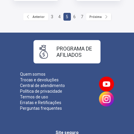
3
4
5
6
7
Anterior
Próxima
PROGRAMA DE
AFILIADOS
Quem somos
Trocas e devoluções
Central de atendimento
Política de privacidade
Termos de uso
Erratas e Retificações
Perguntas frequentes
Site seguro