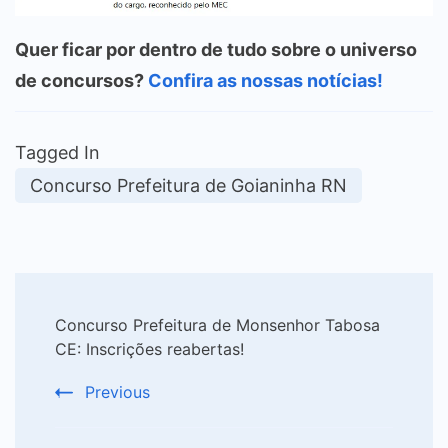
Quer ficar por dentro de tudo sobre o universo
de concursos?
Confira as nossas notícias!
Tagged In
Concurso Prefeitura de Goianinha RN
Post
Concurso Prefeitura de Monsenhor Tabosa
Navigation
CE: Inscrições reabertas!
Previous