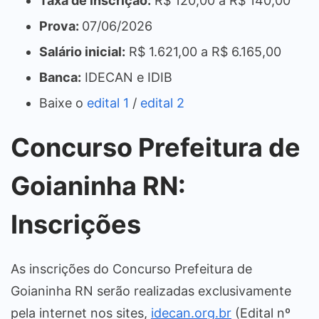
Taxa de inscrição:
R$ 120,00 a R$ 140,00
Prova:
07/06/2026
Salário inicial:
R$ 1.621,00 a R$ 6.165,00
Banca:
IDECAN e IDIB
Baixe o
edital 1
/
edital 2
Concurso Prefeitura de
Goianinha RN:
Inscrições
As inscrições do Concurso Prefeitura de
Goianinha RN serão realizadas exclusivamente
pela internet nos sites,
idecan.org.br
(Edital nº