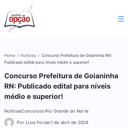
Skip
to
content
Apostilas
Opção
Home
Notícias
Concurso Prefeitura de Goianinha RN:
Publicado edital para níveis médio e superior!
Concurso Prefeitura de Goianinha
RN: Publicado edital para níveis
médio e superior!
Notícias
Concursos Rio Grande do Norte
Por
Livia Forzan
1 de abril de 2026