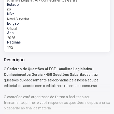
Analista Legislativo - Conhecimentos Gerais
Estado
CE
Nível
Nível Superior
Edição
Oficial
Ano
2026
Páginas
192
Descrição
O
Caderno de Questões ALECE - Analista Legislativo -
Conhecimentos Gerais - 450 Questões Gabaritadas
traz
questões cuidadosamente selecionadas pela nossa equipe
editorial, de acordo com o edital mais recente do concurso.
O conteúdo está organizado de forma a facilitar o seu
treinamento, primeiro você responde as questões e depois analisa
o gabarito ao final da matéria.