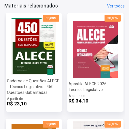
Materiais relacionados
Ver todos
30,00%
38,00%
Caderno de Questões ALECE
Apostila ALECE 2026 -
- Técnico Legislativo - 450
Técnico Legislativo
Questões Gabaritadas
A partir de
A partir de
R$ 34,10
R$ 23,10
38,00%
56,00%