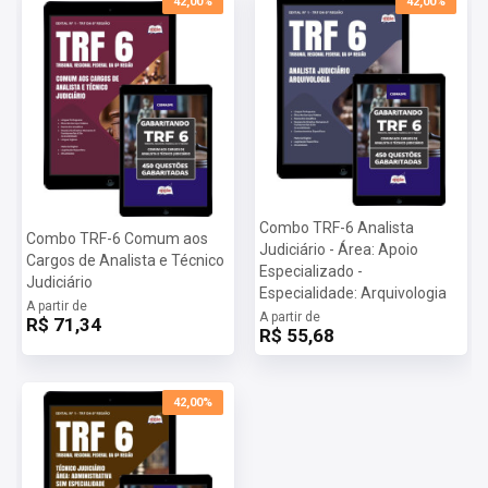
42,00%
42,00%
Combo TRF-6 Analista
Combo TRF-6 Comum aos
Judiciário - Área: Apoio
Cargos de Analista e Técnico
Especializado -
Judiciário
Especialidade: Arquivologia
A partir de
A partir de
R$ 71,34
R$ 55,68
42,00%