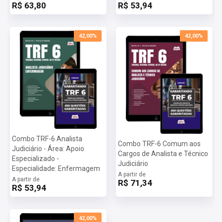
R$ 63,80
R$ 53,94
42,00%
42,00%
Combo TRF-6 Analista
Combo TRF-6 Comum aos
Judiciário - Área: Apoio
Cargos de Analista e Técnico
Especializado -
Judiciário
Especialidade: Enfermagem
A partir de
A partir de
R$ 71,34
R$ 53,94
42,00%