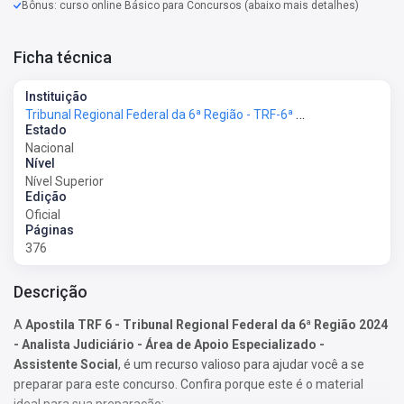
Bônus: curso online Básico para Concursos (abaixo mais detalhes)
Ficha técnica
Instituição
Tribunal Regional Federal da 6ª Região - TRF-6ª Região
Estado
Nacional
Nível
Nível Superior
Edição
Oficial
Páginas
376
Descrição
A
Apostila TRF 6 - Tribunal Regional Federal da 6ª Região 2024
- Analista Judiciário - Área de Apoio Especializado -
Assistente Social
, é um recurso valioso para ajudar você a se
preparar para este concurso. Confira porque este é o material
ideal para sua preparação: