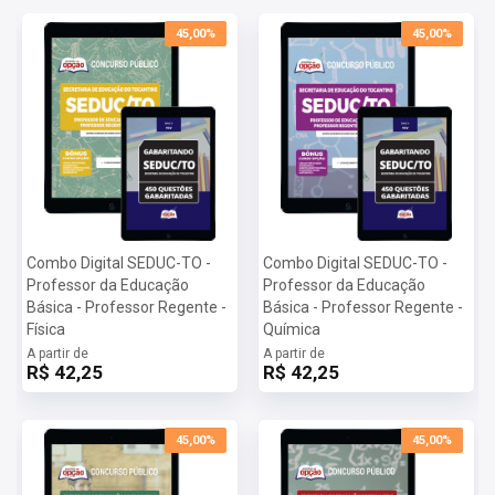
- Apostila elaborada com foco no edital 01/2023.
45,00%
45,00%
Combo Digital SEDUC-TO -
Combo Digital SEDUC-TO -
Professor da Educação
Professor da Educação
Básica - Professor Regente -
Básica - Professor Regente -
Física
Química
A partir de
A partir de
R$ 42,25
R$ 42,25
45,00%
45,00%