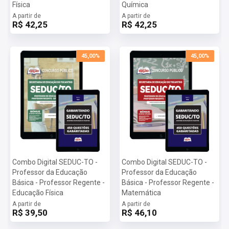
Física
Química
A partir de
A partir de
R$ 42,25
R$ 42,25
45,00%
45,00%
Combo Digital SEDUC-TO -
Combo Digital SEDUC-TO -
Professor da Educação
Professor da Educação
Básica - Professor Regente -
Básica - Professor Regente -
Educação Física
Matemática
A partir de
A partir de
R$ 39,50
R$ 46,10