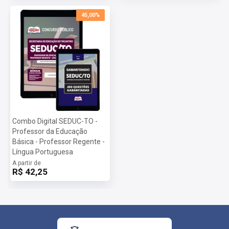
45,00%
Combo Digital SEDUC-TO -
Professor da Educação
Básica - Professor Regente -
Língua Portuguesa
A partir de
R$ 42,25