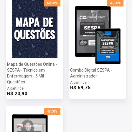
60,00%
45,00%
Mapa de Questões Online -
SESPA - Técnico em
Combo Digital SESPA -
Enfermagem - 5 Mil
Administrador
Questões
A partir de
R$ 69,75
A partir de
R$ 20,90
45,00%