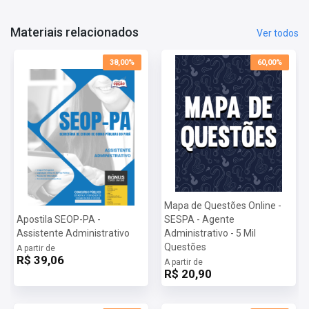
Provas:
24/09/2023
Organizadora:
Consulplan
Materiais relacionados
Ver todos
38,00%
60,00%
Mapa de Questões Online -
Apostila SEOP-PA -
SESPA - Agente
Assistente Administrativo
Administrativo - 5 Mil
Questões
A partir de
R$ 39,06
A partir de
R$ 20,90