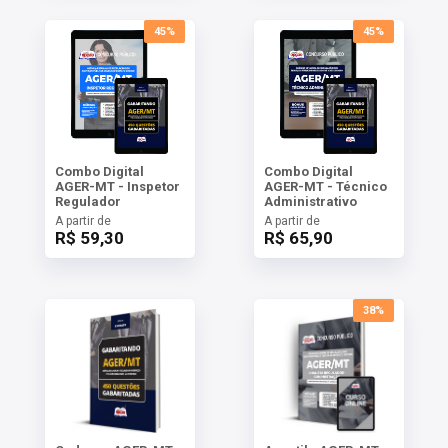
45%
45%
Combo Digital
Combo Digital
AGER-MT - Inspetor
AGER-MT - Técnico
Regulador
Administrativo
A partir de
A partir de
R$ 59,30
R$ 65,90
38%