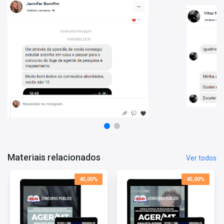
questões.
Materiais relacionados
Ver todos
45,00%
45,00%