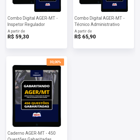
Combo Digital AGER-MT -
Combo Digital AGER-MT -
Inspetor Regulador
Técnico Administrativo
A partir de
A partir de
R$ 59,30
R$ 65,90
30,00%
Caderno AGER-MT - 450
Questões Gabaritadas