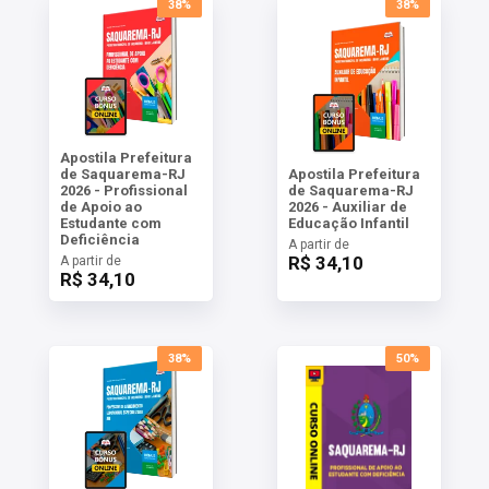
38%
38%
Apostila Prefeitura
de Saquarema-RJ
Apostila Prefeitura
2026 - Profissional
de Saquarema-RJ
de Apoio ao
2026 - Auxiliar de
Estudante com
Educação Infantil
Deficiência
A partir de
R$ 34,10
A partir de
R$ 34,10
38%
50%