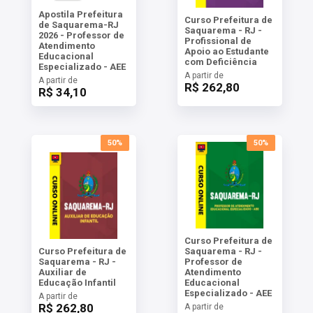
Apostila Prefeitura
Curso Prefeitura de
de Saquarema-RJ
Saquarema - RJ -
2026 - Professor de
Profissional de
Atendimento
Apoio ao Estudante
Educacional
com Deficiência
Especializado - AEE
A partir de
A partir de
R$ 262,80
R$ 34,10
50%
50%
Curso Prefeitura de
Curso Prefeitura de
Saquarema - RJ -
Saquarema - RJ -
Professor de
Auxiliar de
Atendimento
Educação Infantil
Educacional
Especializado - AEE
A partir de
R$ 262,80
A partir de