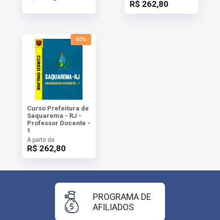
R$ 262,80
50%
Curso Prefeitura de
Saquarema - RJ -
Professor Docente -
1
A partir de
R$ 262,80
PROGRAMA DE
AFILIADOS