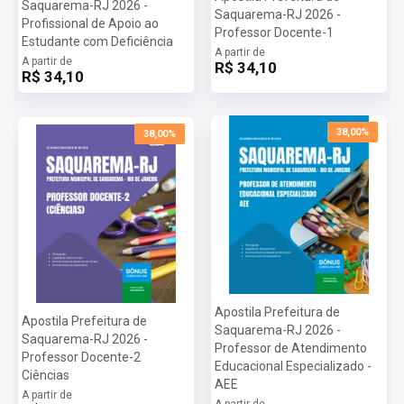
Saquarema-RJ 2026 -
Saquarema-RJ 2026 -
Profissional de Apoio ao
Professor Docente-1
Estudante com Deficiência
A partir de
A partir de
R$ 34,10
R$ 34,10
38,00%
38,00%
Apostila Prefeitura de
Apostila Prefeitura de
Saquarema-RJ 2026 -
Saquarema-RJ 2026 -
Professor de Atendimento
Professor Docente-2
Educacional Especializado -
Ciências
AEE
A partir de
A partir de