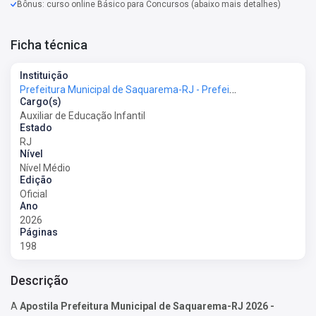
Bônus: curso online Básico para Concursos (abaixo mais detalhes)
Ficha técnica
Instituição
Prefeitura Municipal de Saquarema-RJ - Prefeitura de Saquarema-RJ
Cargo(s)
Auxiliar de Educação Infantil
Estado
RJ
Nível
Nível Médio
Edição
Oficial
Ano
2026
Páginas
198
Descrição
A
Apostila Prefeitura Municipal de Saquarema-RJ 2026 -