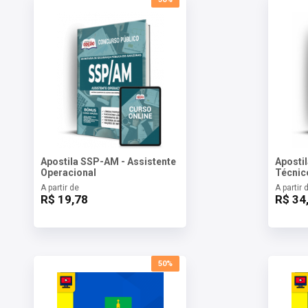
Apostila SSP-AM - Assistente
Aposti
Operacional
Técnic
A partir de
A partir 
R$ 19,78
R$ 34
50%