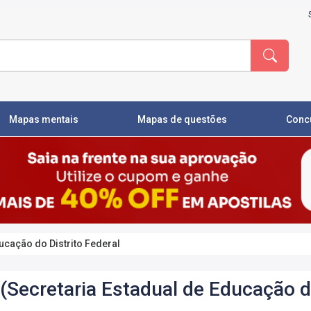
Mapas mentais
Mapas de questões
Conc
ucação do Distrito Federal
(Secretaria Estadual de Educação do