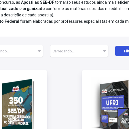
concurso, as
Apostilas SEE-DF
tornarão seus estudos ainda mais eficien
atualizado
e
organizado
conforme as matérias cobradas no edital, com
na descrição de cada apostila).
to Federal
foram elaboradas por professores especialistas em cada ma
Fil