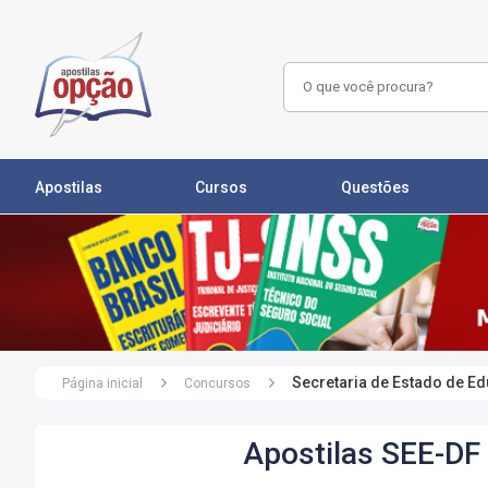
Apostilas
Cursos
Questões
Secretaria de Estado de Ed
Página inicial
Concursos
Apostilas SEE-DF 