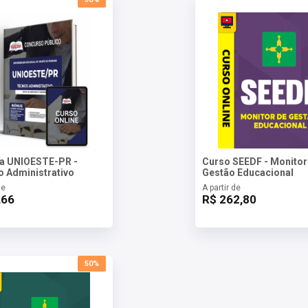
la UNIOESTE-PR -
Curso SEEDF - Monitor
o Administrativo
Gestão Educacional
de
A partir de
,66
R$ 262,80
50%