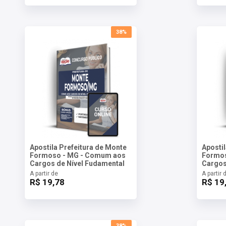
38%
Apostila Prefeitura de Monte
Aposti
Formoso - MG - Comum aos
Formos
Cargos de Nível Fudamental
Cargos
A partir de
A partir 
R$ 19,78
R$ 19
38%