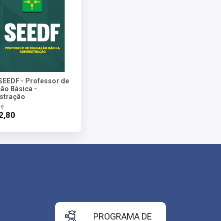
SEEDF - Professor de
ão Básica -
stração
de
2,80
PROGRAMA DE