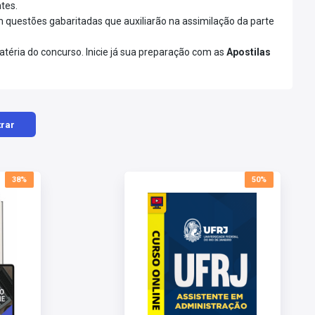
tes.
 questões gabaritadas que auxiliarão na assimilação da parte
téria do concurso. Inicie já sua preparação com as
Apostilas
trar
38%
50%