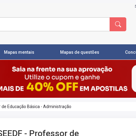
Mapas mentais
Mapas de questões
Conc
r de Educação Básica - Administração
SEEDF - Professor de