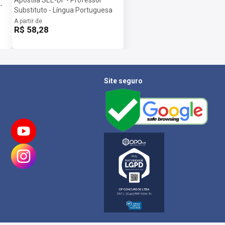
-
Substituto - Língua Portuguesa
A partir de
R$ 58,28
Site seguro