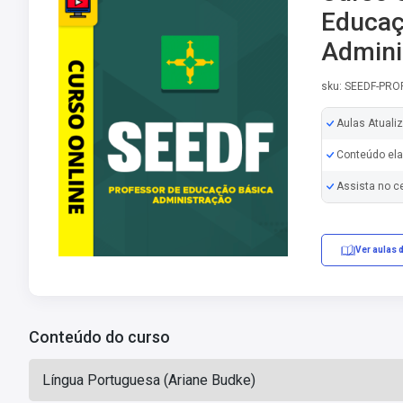
Educaç
Admini
sku: SEEDF-PR
Aulas Atuali
Conteúdo ela
Assista no c
Ver aulas 
Conteúdo do curso
Língua Portuguesa (Ariane Budke)