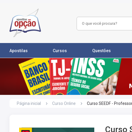
Apostilas
Cursos
Questões
Página inicial
Curso Online
Curso SEEDF - Professo
Curso 