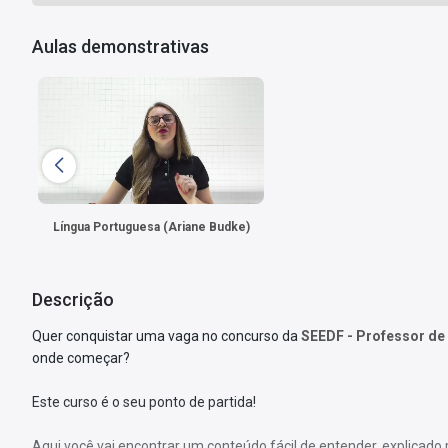
Aulas demonstrativas
Língua Portuguesa (Ariane Budke)
Descrição
Quer conquistar uma vaga no concurso da
SEEDF - Professor de
onde começar?
Este curso é o seu ponto de partida!
Aqui você vai encontrar um conteúdo fácil de entender, explicad