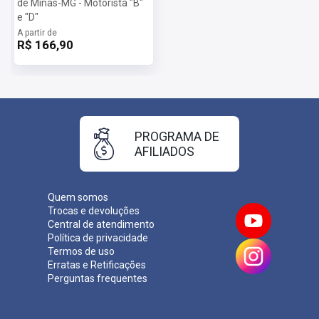
de Minas-MG - Motorista "B"
e "D"
A partir de
R$ 166,90
PROGRAMA DE
AFILIADOS
Quem somos
Trocas e devoluções
Central de atendimento
Política de privacidade
Termos de uso
Erratas e Retificações
Perguntas frequentes