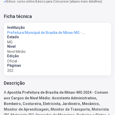
Bônus: curso online Básico para Concursos (abaixo mais detalhes)
Ficha técnica
Instituição
Prefeitura Municipal de Brasília de Minas-MG - Prefeitura de Brasília de Minas-MG
Estado
MG
Nível
Nível Médio
Edição
Oficial
Páginas
202
Descrição
A
Apostila Prefeitura de Brasília de Minas-MG 2024 - Comum
aos Cargos de Nível Médio: Assistente Administrativo,
Bombeiro, Costureira, Eletricista, Jardineiro, Mecânico,
Monitor de Aprendizagem, Monitor de Transporte, Motorista
"B", Motorista "D", Operador de Maquinas, Pedreiro e Pintor
, é