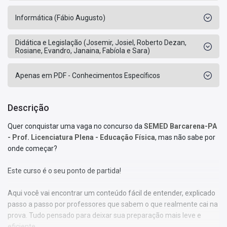
Informática (Fábio Augusto)
Didática e Legislação (Josemir, Josiel, Roberto Dezan,
Rosiane, Evandro, Janaina, Fabíola e Sara)
Apenas em PDF - Conhecimentos Específicos
Descrição
Quer conquistar uma vaga no concurso da
SEMED Barcarena-PA
- Prof. Licenciatura Plena - Educação Física
, mas não sabe por
onde começar?
Este curso é o seu ponto de partida!
Aqui você vai encontrar um conteúdo fácil de entender, explicado
passo a passo por professores que sabem o que realmente cai na
prova. Tudo pensado para deixar sua preparação mais leve e
eficiente.