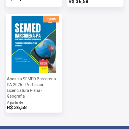
R$ 36,58
38,00%
Apostila SEMED Barcarena-
PA 2026 - Professor
Licenciatura Plena -
Geografia
A partir de
R$ 36,58