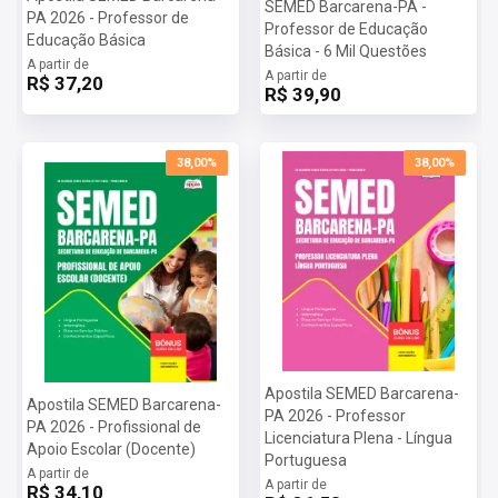
SEMED Barcarena-PA -
PA 2026 - Professor de
Professor de Educação
Educação Básica
Básica - 6 Mil Questões
A partir de
A partir de
R$ 37,20
R$ 39,90
38,00%
38,00%
Apostila SEMED Barcarena-
Apostila SEMED Barcarena-
PA 2026 - Professor
PA 2026 - Profissional de
Licenciatura Plena - Língua
Apoio Escolar (Docente)
Portuguesa
A partir de
A partir de
R$ 34,10