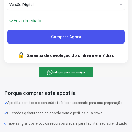
Envio Imediato
Comprar Agora
Garantia de devolução do dinheiro em 7 dias
Indique para um amigo
Porque comprar esta apostila
Apostila com todo o conteúdo teórico necessário para sua preparação
Questões gabaritadas de acordo com o perfil da sua prova
Tabelas, gráficos e outros recursos visuais para facilitar seu aprendizado