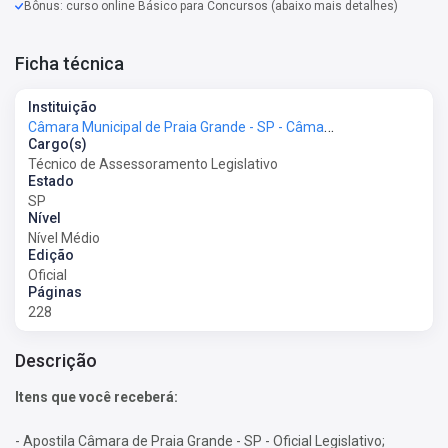
Bônus: curso online Básico para Concursos (abaixo mais detalhes)
Ficha técnica
Instituição
Câmara Municipal de Praia Grande - SP - Câmara de Praia Grande - SP
Cargo(s)
Técnico de Assessoramento Legislativo
Estado
SP
Nível
Nível Médio
Edição
Oficial
Páginas
228
Descrição
Itens que você receberá:
- Apostila Câmara de Praia Grande - SP - Oficial Legislativo;