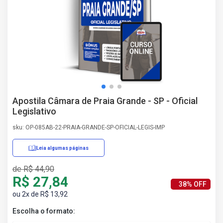
AS
NHO
AS
ÇÃO
EGA
L DE
IMENTO
CA DE
Apostila Câmara de Praia Grande - SP - Oficial
 E
Legislativo
UÇÕES
DOS
sku: OP-085AB-22-PRAIA-GRANDE-SP-OFICIAL-LEGIS-IMP
IROS
Leia algumas páginas
de R$ 44,90
R$ 27,84
38% OFF
ou 2x de R$ 13,92
Escolha o formato: