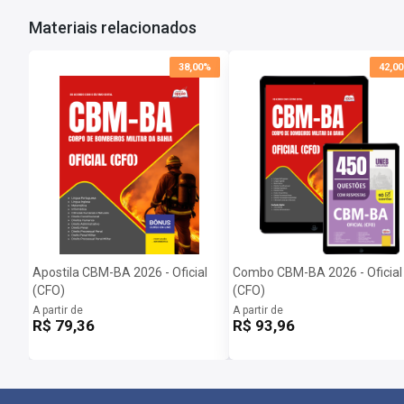
Materiais relacionados
38,00%
42,0
Apostila CBM-BA 2026 - Oficial
Combo CBM-BA 2026 - Oficial
(CFO)
(CFO)
A partir de
A partir de
R$ 79,36
R$ 93,96