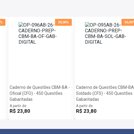
0%
30,00%
30,00
Caderno de Questões CBM-BA -
Caderno de Questões CBM-BA
Oficial (CFO) - 450 Questões
Soldado (CFS) - 450 Questões
Gabaritadas
Gabaritadas
A partir de
A partir de
R$ 23,80
R$ 23,80