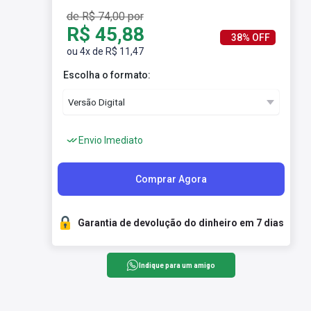
de R$ 74,00 por
R$ 45,88
38% OFF
ou 4x de R$ 11,47
Escolha o formato:
Envio Imediato
Comprar Agora
Garantia de devolução do dinheiro em 7 dias
Indique para um amigo