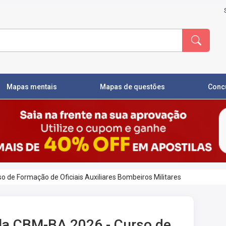
Mapas mentais
Mapas de questões
Conc
o de Formação de Oficiais Auxiliares Bombeiros Militares
la CBM-BA 2026 - Curso de