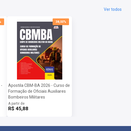
Ver todos
%
38,00%
 -
Apostila CBM-BA 2026 - Curso de
Formação de Oficiais Auxiliares
Bombeiros Militares
A partir de
R$ 45,88