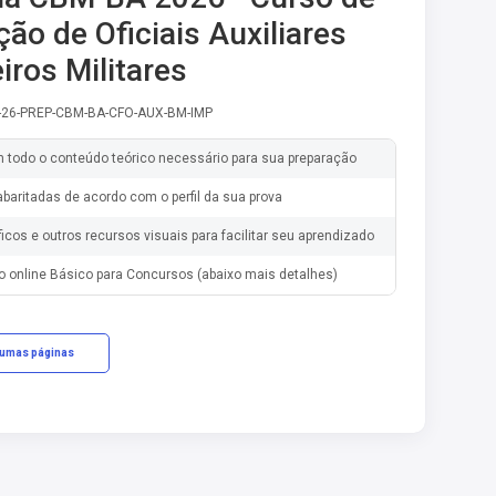
ão de Oficiais Auxiliares
ros Militares
-26-PREP-CBM-BA-CFO-AUX-BM-IMP
m todo o conteúdo teórico necessário para sua preparação
baritadas de acordo com o perfil da sua prova
ficos e outros recursos visuais para facilitar seu aprendizado
o online Básico para Concursos (abaixo mais detalhes)
gumas páginas