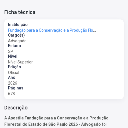
Ficha técnica
Instituição
Fundação para a Conservação e a Produção Florestal do Estado de São Paulo - Fundação Florestal
Cargo(s)
Advogado
Estado
SP
Nível
Nível Superior
Edição
Oficial
Ano
2026
Páginas
678
Descrição
A
Apostila Fundação para a Conservação e a Produção
Florestal do Estado de São Paulo 2026 - Advogado
foi