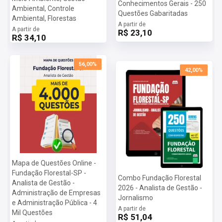
Conhecimentos Gerais - 250
Ambiental, Controle
Questões Gabaritadas
Ambiental, Florestas
A partir de
A partir de
R$ 23,10
R$ 34,10
56,00%
42,00%
Mapa de Questões Online -
Fundação Florestal-SP -
Combo Fundação Florestal
Analista de Gestão -
2026 - Analista de Gestão -
Administração de Empresas
Jornalismo
e Administração Pública - 4
A partir de
Mil Questões
R$ 51,04