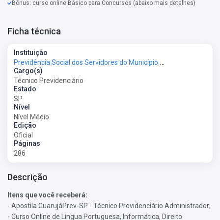
Bônus: curso online Básico para Concursos (abaixo mais detalhes)
Ficha técnica
Instituição
Previdência Social dos Servidores do Município de Guarujá - Guarujá Previdência
Cargo(s)
Técnico Previdenciário
Estado
SP
Nível
Nível Médio
Edição
Oficial
Páginas
286
Descrição
Itens que você receberá:
- Apostila GuarujáPrev-SP - Técnico Previdenciário Administrador;
- Curso Online de Língua Portuguesa, Informática, Direito