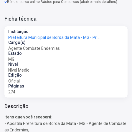
Bônus: curso online Básico para Concursos (abaixo mais detalhes)
Ficha técnica
Instituição
Prefeitura Municipal de Borda da Mata - MG - Prefeitura de Borda da Mata - MG
Cargo(s)
Agente Combate Endemias
Estado
MG
Nível
Nível Médio
Edição
Oficial
Páginas
274
Descrição
Itens que você receberá:
- Apostila Prefeitura de Borda da Mata - MG - Agente de Combate
as Endemias;