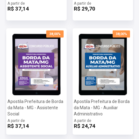
A partir de
A partir de
R$ 37,14
R$ 29,70
38,00%
38,00%
Apostila Prefeitura de Borda
Apostila Prefeitura de Borda
da Mata - MG - Assistente
da Mata - MG - Auxiliar
Social
Administrativo
A partir de
A partir de
R$ 37,14
R$ 24,74