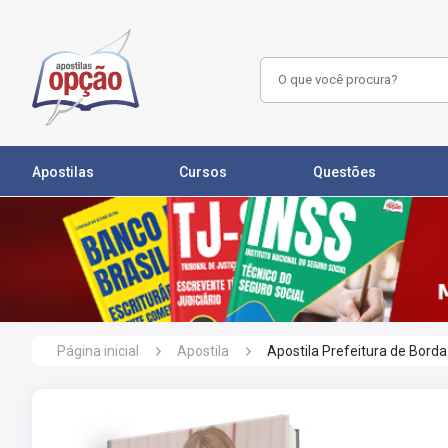
Apostilas
Cursos
Questões
Página inicial
Apostila
Apostila Prefeitura de Borda