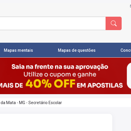
Mapas mentais
Mapas de questões
Conc
 da Mata - MG - Secretário Escolar