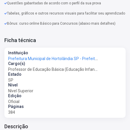
Questões gabaritadas de acordo com o perfil da sua prova
Tabelas, gráficos e outros recursos visuais para facilitar seu aprendizado
Bônus: curso online Básico para Concursos (abaixo mais detalhes)
Ficha técnica
Instituição
Prefeitura Municipal de Hortolândia SP - Prefeitura de Hortolândia SP
Cargo(s)
Professor de Educação Básica (Educação Infantil, Educação Fundamental e Educação de Jovens e Adultos)
Estado
SP
Nível
Nível Superior
Edição
Oficial
Páginas
384
Descrição