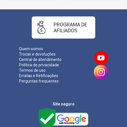
Taxa de Inscrição:
R$ 125,00
Provas:
01/06/2025
Organizadora:
PROGRAMA DE
AFILIADOS
Quem somos
Trocas e devoluções
Central de atendimento
Política de privacidade
Termos de uso
Erratas e Retificações
Perguntas frequentes
Site seguro