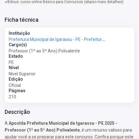
Bônus: curso online Básico para Concursos (abaixo mais detalhes)
Ficha técnica
Instituição
Prefeitura Municipal de Igarassu - PE - Prefeitura de Igarassu - PE
Cargo(s)
Professor (1º ao 5º Ano) Polivalente
Estado
PE
Nível
Nível Superior
Edição
Oficial
Páginas
210
Descrição
A
Apostila Prefeitura Municipal de Igarassu - PE 2025 -
Professor (1º ao 5º Ano) Polivalente
, é um recurso valioso para
ajudar você a se preparar para este concurso. Confira porque este