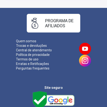
Salário:
R$ 3.655,26
Taxa de Inscrição:
R$ 125,00
Provas:
01/06/2025
Organizadora:
PROGRAMA DE
AFILIADOS
Quem somos
Trocas e devoluções
Central de atendimento
Política de privacidade
Termos de uso
Erratas e Retificações
Perguntas frequentes
Site seguro