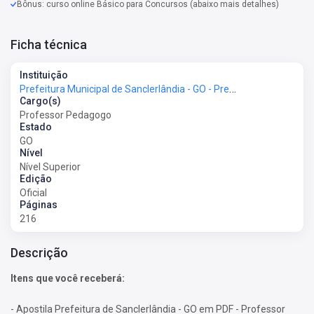
Bônus: curso online Básico para Concursos (abaixo mais detalhes)
Ficha técnica
Instituição
Prefeitura Municipal de Sanclerlândia - GO - Prefeitura de Sanclerlândia - GO
Cargo(s)
Professor Pedagogo
Estado
GO
Nível
Nível Superior
Edição
Oficial
Páginas
216
Descrição
Itens que você receberá:
- Apostila Prefeitura de Sanclerlândia - GO em PDF - Professor