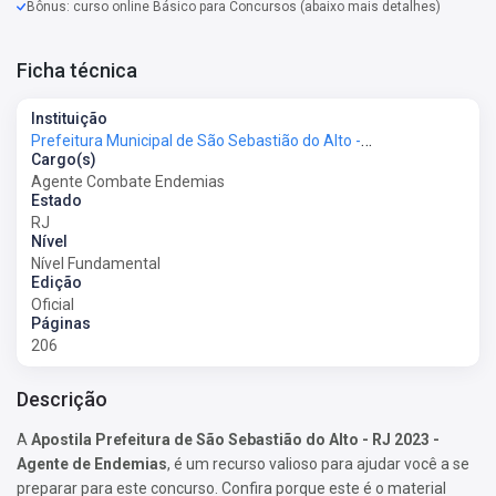
Bônus: curso online Básico para Concursos (abaixo mais detalhes)
Ficha técnica
Instituição
Prefeitura Municipal de São Sebastião do Alto - RJ - Prefeitura de São Sebastião do Alto - RJ
Cargo(s)
Agente Combate Endemias
Estado
RJ
Nível
Nível Fundamental
Edição
Oficial
Páginas
206
Descrição
A
Apostila Prefeitura de São Sebastião do Alto - RJ 2023 -
Agente de Endemias
, é um recurso valioso para ajudar você a se
preparar para este concurso. Confira porque este é o material