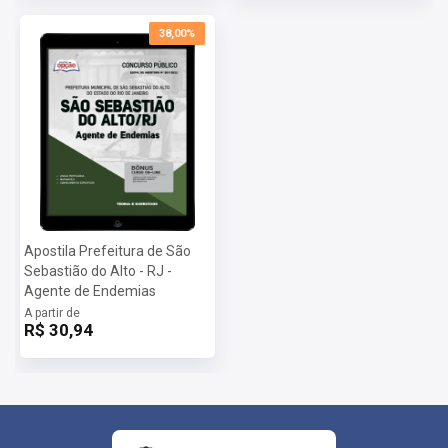
38,00%
Apostila Prefeitura de São
Sebastião do Alto - RJ -
Agente de Endemias
A partir de
R$ 30,94