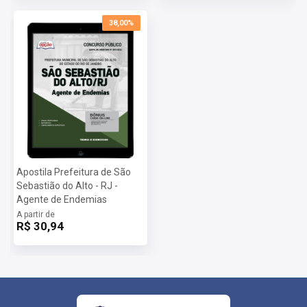
38,00%
Apostila Prefeitura de São
Sebastião do Alto - RJ -
Agente de Endemias
A partir de
R$ 30,94