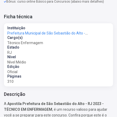
Bônus: curso online Básico para Concursos (abaixo mais detalhes)
Ficha técnica
Instituição
Prefeitura Municipal de São Sebastião do Alto - RJ - Prefeitura de São Sebastião do Alto - RJ
Cargo(s)
Técnico Enfermagem
Estado
RJ
Nível
Nível Médio
Edição
Oficial
Páginas
310
Descrição
A
Apostila Prefeitura de São Sebastião do Alto - RJ 2023 -
TÉCNICO EM ENFERMAGEM
, é um recurso valioso para ajudar
você a se preparar para este concurso. Confira porque este é o