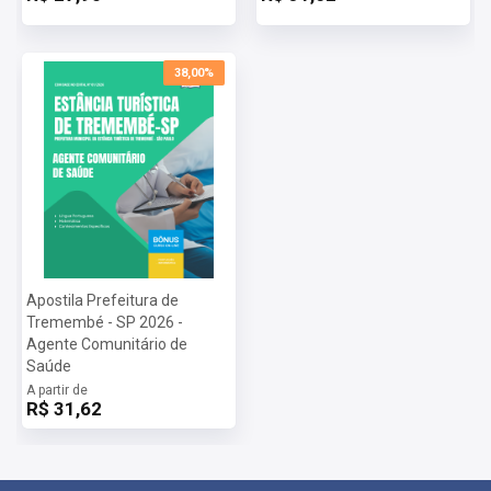
Vagas:
9 Vagas
Inscrições:
De 16/03/2026 a 15/04/2026
Salário:
R$ 0,00
38,00%
Taxa de Inscrição:
R$ 54,90
Provas:
Data não informada
Organizadora:
Apostila Prefeitura de
Tremembé - SP 2026 -
Agente Comunitário de
Saúde
A partir de
R$ 31,62