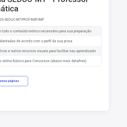
ática
-25-SEDUC-MT-PROF-MAT-IMP
m todo o conteúdo teórico necessário para sua preparação
baritadas de acordo com o perfil da sua prova
ficos e outros recursos visuais para facilitar seu aprendizado
o online Básico para Concursos (abaixo mais detalhes)
gumas páginas
cações