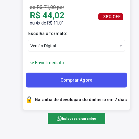
de R$ 71,00 por
R$ 44,02
38% OFF
ou 4x de R$ 11,01
Escolha o formato:
Envio Imediato
Comprar Agora
Garantia de devolução do dinheiro em 7 dias
Indique para um amigo