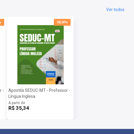
Ver todos
%
38,00%
 -
Apostila SEDUC-MT - Professor -
Língua Inglesa
A partir de
R$ 35,34