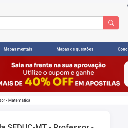
Mapas mentais
Mapas de questões
Conc
sor - Matemática
la SEDUC-MT - Professor -